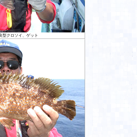
良型クロソイ、ゲット