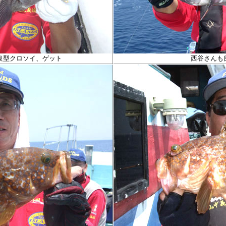
良型クロソイ、ゲット
西谷さんも