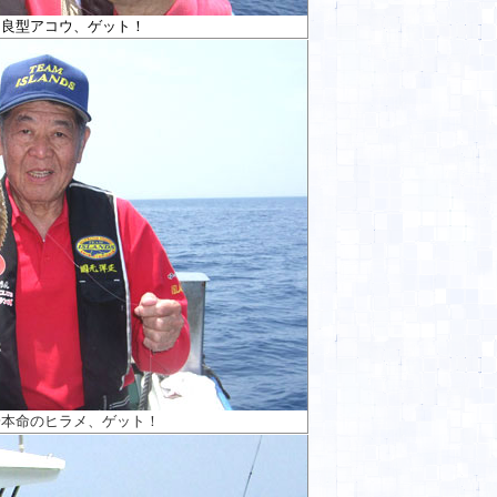
も良型アコウ、ゲット！
一本命のヒラメ、ゲット！