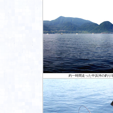
約一時間走った中浜沖の釣り