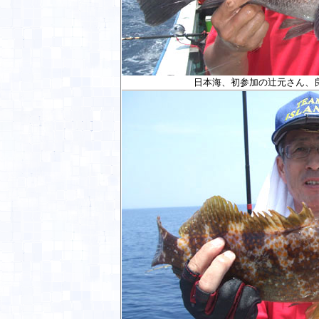
日本海、初参加の辻元さん、