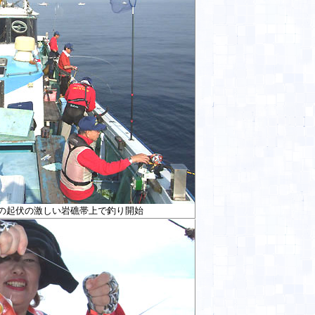
の起伏の激しい岩礁帯上で釣り開始