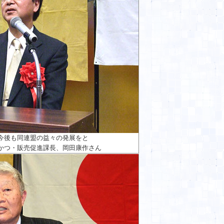
今後も同連盟の益々の発展をと
かつ・販売促進課長、岡田康作さん