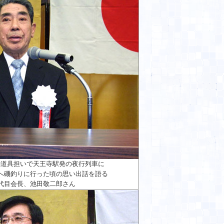
釣道具担いで天王寺駅発の夜行列車に
へ磯釣りに行った頃の思い出話を語る
代目会長、池田敬二郎さん