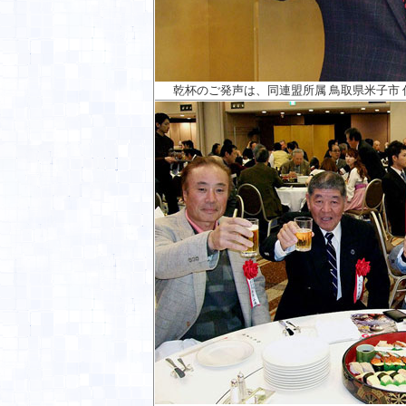
乾杯のご発声は、同連盟所属 鳥取県米子市