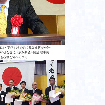
伝統と実績を誇る釣道具製造販売会社
取締役会長で大阪釣具協同組合理事長
んも祝辞を述べられる