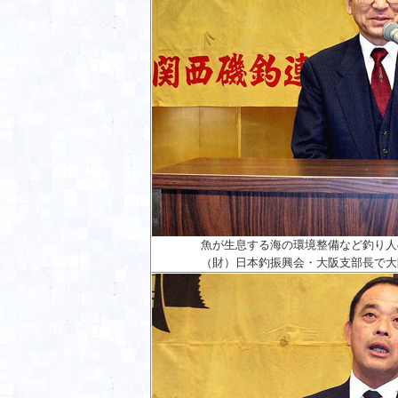
魚が生息する海の環境整備など釣り人
（財）日本釣振興会・大阪支部長で大