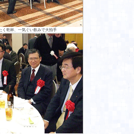
たく乾杯、一気ぐい飲みで大拍手