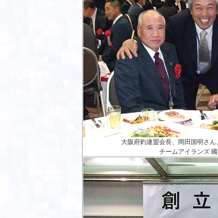
大阪府釣連盟会長、岡田国明さん、
チームアイランズ 國