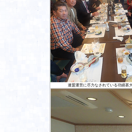
連盟運営に尽力なされている
功績甚