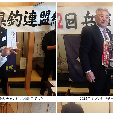
釣りチャンピョン戦4位でした
2025年度 グレ釣り