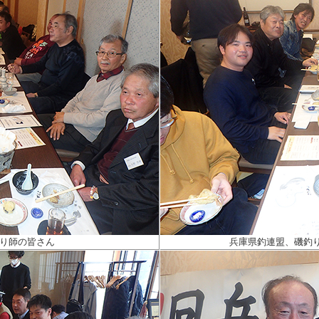
り師の皆さん
兵庫県釣連盟、磯釣り