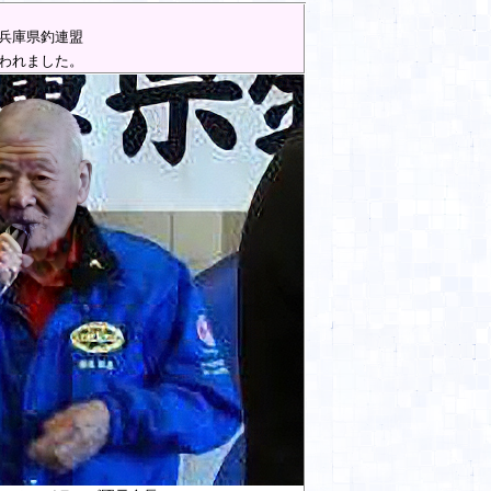
 兵庫県釣連盟
われました。