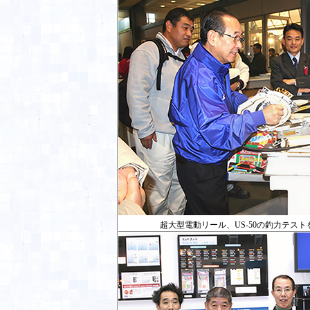
超大型電動リール、US-50の釣力テス