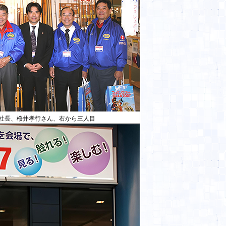
社長、桜井孝行さん、右から三人目