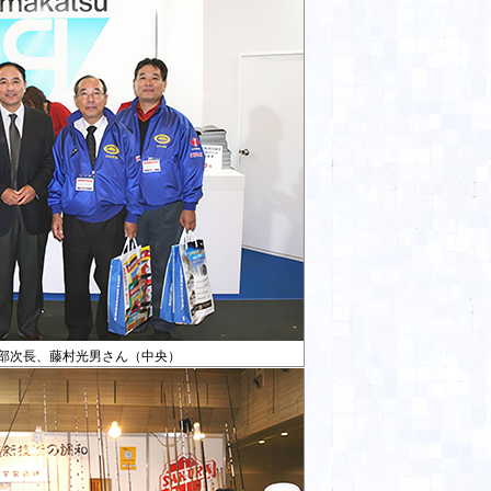
部次長、藤村光男さん（中央）