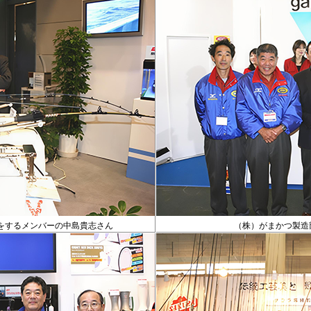
トをするメンバーの中島貴志さん
（株）がまかつ製造