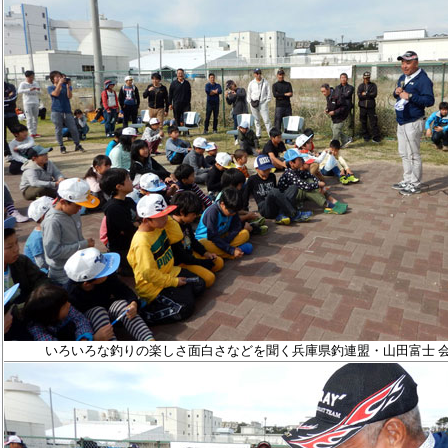
いろいろな釣りの楽しさ面白さなどを聞く兵庫県釣連盟・山田富士 