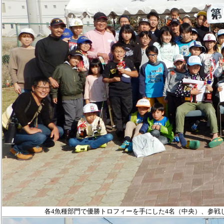
各4魚種部門で優勝トロフィーを手にした4名（中央）、参戦