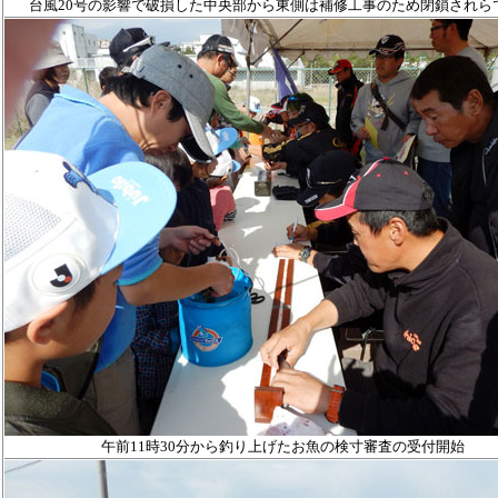
台風20号の影響で破損した中央部から東側は補修工事のため閉鎖されら
午前11時
30分から釣り上げたお魚の検寸審査の受付開始