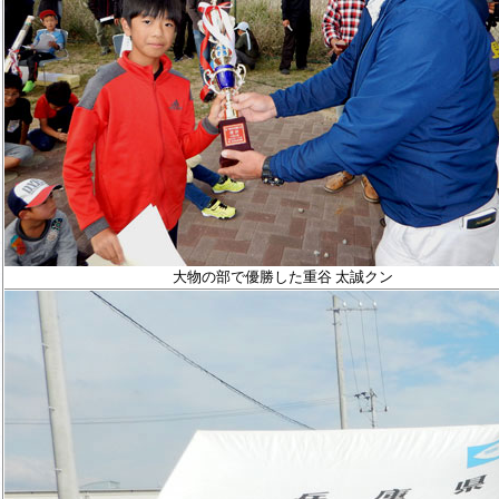
大物の部で優勝した重谷 太誠クン