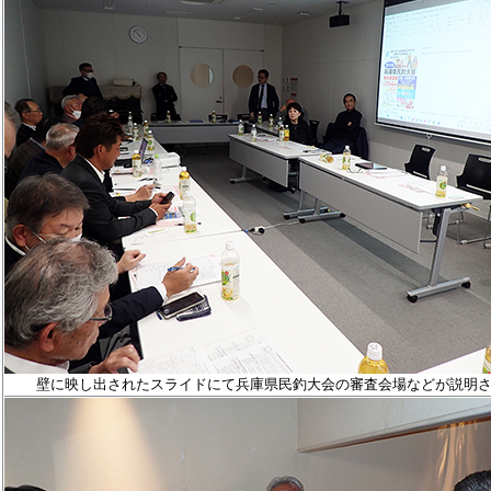
壁に映し出された
スライド
にて兵庫県民釣大会の審査会場などが説明