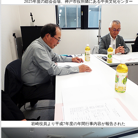
2025年度の総会会場、神戸市役所隣にある中央文化センター
岩崎役員より
平成7年度の年間行事内容が報告された