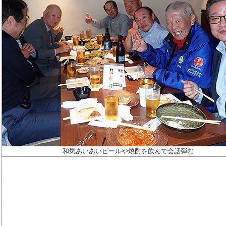
和気あいあいビールや焼酎を飲んで会話弾む