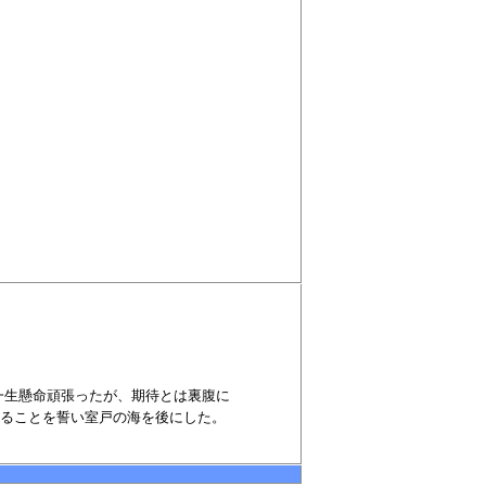
一生懸命頑張ったが、期待とは裏腹に
ることを誓い室戸の海を後にした。