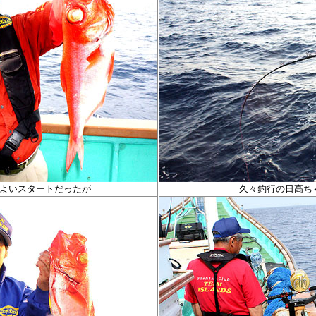
よいスタートだったが
久々釣行の日高ち