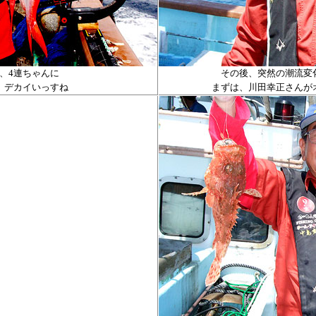
、
4
連ちゃんに
その後、突然の潮流変
、デカイいっすね
まずは、川田幸正さんが