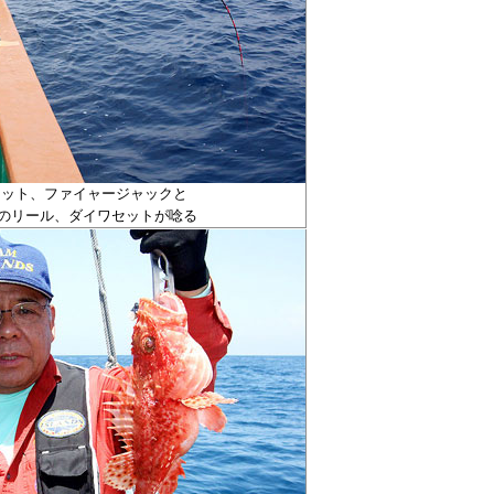
ロット、ファイャージャックと
のリール、ダイワセットが唸る