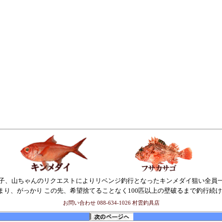
子、山ちゃんのリクエストによりリベンジ釣行となったキンメダイ狙い
全員
まり、がっかり
この先、希望捨てることなく
100
匹以上の壁破るまで釣行続け
お問い合わせ
088-634-1026
村雲釣具店