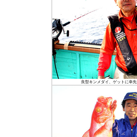
良型
キンメダイ、ゲットに幸先