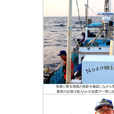
魚探に映る海底の魚影を確認しながら
船長の仕掛け投入Go-の合図で一斉に