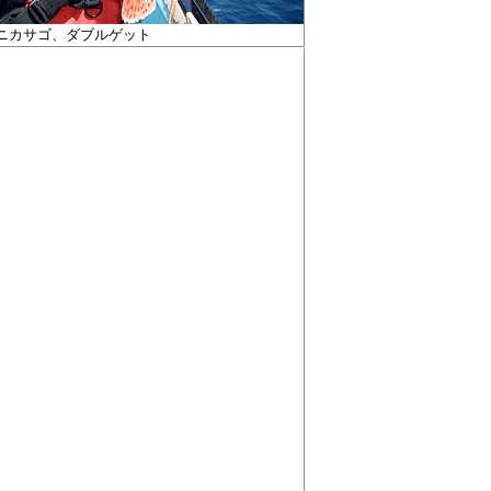
ニカサゴ、ダブルゲット